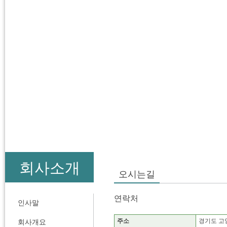
회사소개
오시는길
연락처
인사말
주소
경기도 고양시
회사개요