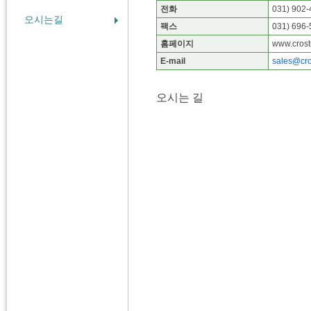
전화
031) 902
오시는길
팩스
031) 696
홈페이지
www.cros
E-mail
sales@cr
오시는 길