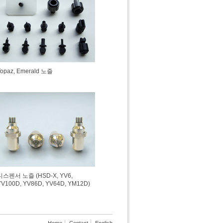
Topaz, Emerald 노즐
디스펜서 노즐 (HSD-X, YV6,
YV100D, YV86D, YV64D, YM12D)