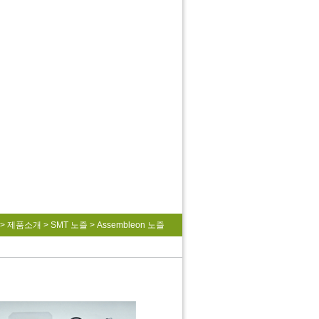
>
제품소개
>
SMT 노즐
>
Assembleon 노즐