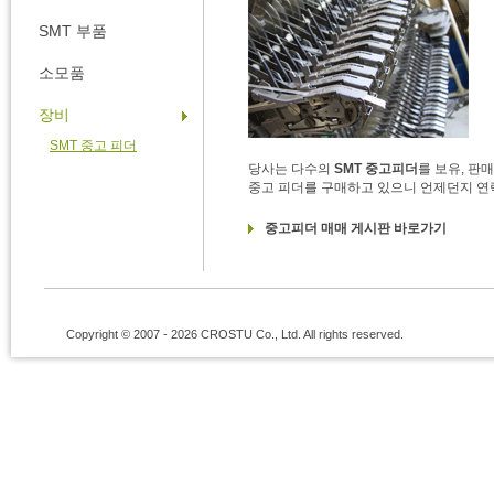
SMT 부품
소모품
장비
SMT 중고 피더
당사는 다수의
SMT 중고피더
를 보유, 판
중고 피더를 구매하고 있으니 언제던지 연
중고피더 매매 게시판 바로가기
Copyright © 2007 - 2026 CROSTU Co., Ltd. All rights reserved.