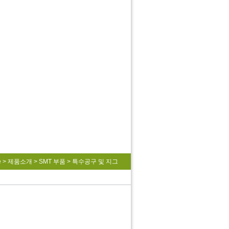
e
>
제품소개
>
SMT 부품
>
특수공구 및 지그