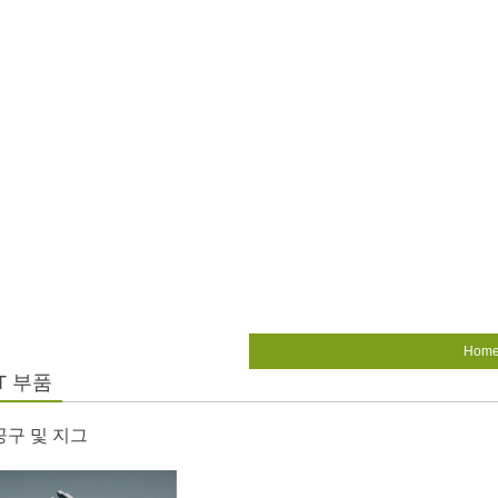
Hom
T 부품
구 및 지그