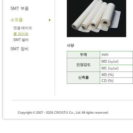
SMT 부품
소모품
연결 테이프
롤 와이퍼
SMT 필터
사양
SMT 장비
두께
m/m
MD (㎏/㎠)
인장강도
MC (㎏/㎠)
MD (%)
신축률
CD (%)
Copyright © 2007 - 2026 CROSTU Co., Ltd. All rights reserved.