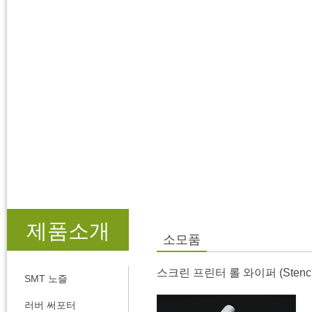
제품소개
소모품
스크린 프린터 롤 와이퍼 (Stencil C
SMT 노즐
러버 써포터